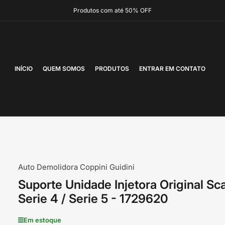
Produtos com até 50% OFF
INÍCIO
QUEM SOMOS
PRODUTOS
ENTRAR EM CONTATO
Auto Demolidora Coppini Guidini
Suporte Unidade Injetora Original Sc
Serie 4 / Serie 5 - 1729620
Em estoque