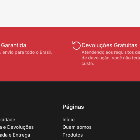
 Garantida
Devoluções Gratuitas
 envio para todo o Brasil.
Atendendo aos requisitos de
de devolução, você não ter
custo.
Páginas
acidade
Início
ca e Devoluções
Quem somos
rada e Entrega
Produtos