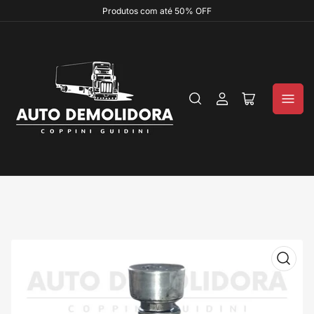
Produtos com até 50% OFF
Login
Abrir
mini
carrinho